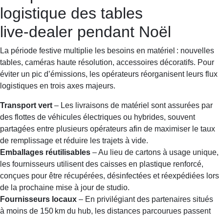
logistique des tables
live‑dealer pendant Noël
La période festive multiplie les besoins en matériel : nouvelles
tables, caméras haute résolution, accessoires décoratifs. Pour
éviter un pic d’émissions, les opérateurs réorganisent leurs flux
logistiques en trois axes majeurs.
Transport vert
– Les livraisons de matériel sont assurées par
des flottes de véhicules électriques ou hybrides, souvent
partagées entre plusieurs opérateurs afin de maximiser le taux
de remplissage et réduire les trajets à vide.
Emballages réutilisables
– Au lieu de cartons à usage unique,
les fournisseurs utilisent des caisses en plastique renforcé,
conçues pour être récupérées, désinfectées et réexpédiées lors
de la prochaine mise à jour de studio.
Fournisseurs locaux
– En privilégiant des partenaires situés
à moins de 150 km du hub, les distances parcourues passent