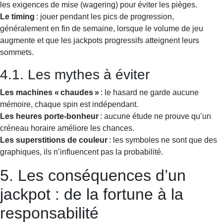
les exigences de mise (wagering) pour éviter les pièges.
Le timing
: jouer pendant les pics de progression,
généralement en fin de semaine, lorsque le volume de jeu
augmente et que les jackpots progressifs atteignent leurs
sommets.
4.1. Les mythes à éviter
Les machines « chaudes »
: le hasard ne garde aucune
mémoire, chaque spin est indépendant.
Les heures porte‑bonheur
: aucune étude ne prouve qu’un
créneau horaire améliore les chances.
Les superstitions de couleur
: les symboles ne sont que des
graphiques, ils n’influencent pas la probabilité.
5. Les conséquences d’un
jackpot : de la fortune à la
responsabilité