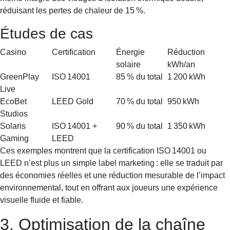
réduisant les pertes de chaleur de 15 %.
Études de cas
Casino
Certification
Énergie
Réduction
solaire
kWh/an
GreenPlay
ISO 14001
85 % du total
1 200 kWh
Live
EcoBet
LEED Gold
70 % du total
950 kWh
Studios
Solaris
ISO 14001 +
90 % du total
1 350 kWh
Gaming
LEED
Ces exemples montrent que la certification ISO 14001 ou
LEED n’est plus un simple label marketing : elle se traduit par
des économies réelles et une réduction mesurable de l’impact
environnemental, tout en offrant aux joueurs une expérience
visuelle fluide et fiable.
3. Optimisation de la chaîne