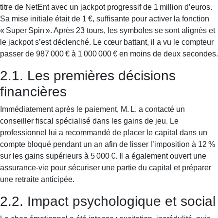
titre de NetEnt avec un jackpot progressif de 1 million d’euros.
Sa mise initiale était de 1 €, suffisante pour activer la fonction
« Super Spin ». Après 23 tours, les symboles se sont alignés et
le jackpot s’est déclenché. Le cœur battant, il a vu le compteur
passer de 987 000 € à 1 000 000 € en moins de deux secondes.
2.1. Les premières décisions
financières
Immédiatement après le paiement, M. L. a contacté un
conseiller fiscal spécialisé dans les gains de jeu. Le
professionnel lui a recommandé de placer le capital dans un
compte bloqué pendant un an afin de lisser l’imposition à 12 %
sur les gains supérieurs à 5 000 €. Il a également ouvert une
assurance-vie pour sécuriser une partie du capital et préparer
une retraite anticipée.
2.2. Impact psychologique et social