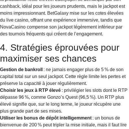
cashback, idéal pour les joueurs prudents, mais le jackpot est
moins impressionnant. BetGalaxy mise sur les cotes élevées
du live casino, offrant une expérience immersive, tandis que
NovaCasino compense son jackpot légèrement inférieur par
des tournois fréquents qui créent de l’engagement.
4. Stratégies éprouvées pour
maximiser ses chances
Gestion de bankroll
: ne jamais engager plus de 5 % de son
capital total sur un seul jackpot. Cette règle limite les pertes et
préserve la capacité à jouer régulièrement.
Choisir les jeux à RTP élevé
: privilégier les slots dont le RTP
dépasse 96 %, comme
Gonzo’s Quest
(96,5 %). Un RTP plus
élevé signifie que, sur le long terme, le joueur récupère une
plus grande part de ses mises.
Utiliser les bonus de dépôt intelligemment
: un bonus de
bienvenue de 200 % peut tripler la mise initiale, mais il faut lire