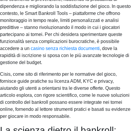
dipendenza e migliorando la soddisfazione del gioco. In questo
contesto, le Smart Bankroll Tools – piattaforme che offrono
monitoraggio in tempo reale, limiti personalizzati e analisi
predittive – stanno rivoluzionando il modo in cui i giocatori
partecipano ai tornei. Per chi desidera sperimentare queste
funzionalità senza complicazioni burocratiche, è possibile
accedere a un
casino senza richiesta documenti
, dove la
rapidità di iscrizione si sposa con le più avanzate tecnologie di
gestione del budget.
Cisis, come sito di riferimento per le normative del gioco,
fornisce guide pratiche su licenza ADM, KYC e privacy,
aiutando gli utenti a orientarsi tra le diverse offerte. Questo
articolo esplora, con rigore scientifico, come le nuove soluzioni
di controllo del bankroll possano essere integrate nei tornei
online, fornendo al lettore strumenti pratici e basati su evidenze
per giocare in modo responsabile.
La scienza dietro il bankroll: