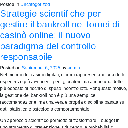
Posted in
Uncategorized
Strategie scientifiche per
gestire il bankroll nei tornei di
casinò online: il nuovo
paradigma del controllo
responsabile
Posted on
September 6, 2025
by
admin
Nel mondo dei casinò digitali, i tornei rappresentano una delle
esperienze più avvincenti per i giocatori, ma anche una delle
più esposte al rischio di spese incontrollate. Per questo motivo,
la gestione del bankroll non è più una semplice
raccomandazione, ma una vera e propria disciplina basata su
dati, statistica e psicologia comportamentale.
Un approccio scientifico permette di trasformare il budget in
uno strumento di prevenzione, riducendo la probabilità di