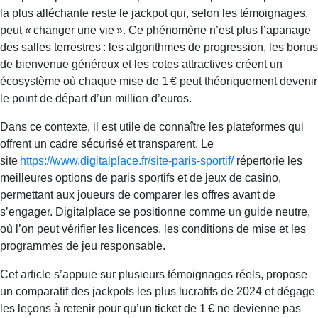
la plus alléchante reste le jackpot qui, selon les témoignages,
peut « changer une vie ». Ce phénomène n’est plus l’apanage
des salles terrestres : les algorithmes de progression, les bonus
de bienvenue généreux et les cotes attractives créent un
écosystème où chaque mise de 1 € peut théoriquement devenir
le point de départ d’un million d’euros.
Dans ce contexte, il est utile de connaître les plateformes qui
offrent un cadre sécurisé et transparent. Le
site
https://www.digitalplace.fr/site-paris-sportif/
répertorie les
meilleures options de paris sportifs et de jeux de casino,
permettant aux joueurs de comparer les offres avant de
s’engager. Digitalplace se positionne comme un guide neutre,
où l’on peut vérifier les licences, les conditions de mise et les
programmes de jeu responsable.
Cet article s’appuie sur plusieurs témoignages réels, propose
un comparatif des jackpots les plus lucratifs de 2024 et dégage
les leçons à retenir pour qu’un ticket de 1 € ne devienne pas