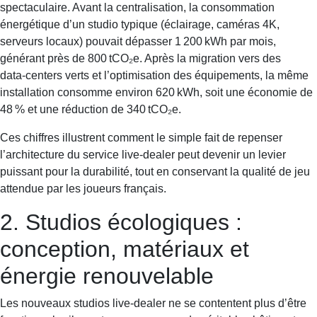
spectaculaire. Avant la centralisation, la consommation
énergétique d’un studio typique (éclairage, caméras 4K,
serveurs locaux) pouvait dépasser 1 200 kWh par mois,
générant près de 800 tCO₂e. Après la migration vers des
data‑centers verts et l’optimisation des équipements, la même
installation consomme environ 620 kWh, soit une économie de
48 % et une réduction de 340 tCO₂e.
Ces chiffres illustrent comment le simple fait de repenser
l’architecture du service live‑dealer peut devenir un levier
puissant pour la durabilité, tout en conservant la qualité de jeu
attendue par les joueurs français.
2. Studios écologiques :
conception, matériaux et
énergie renouvelable
Les nouveaux studios live‑dealer ne se contentent plus d’être