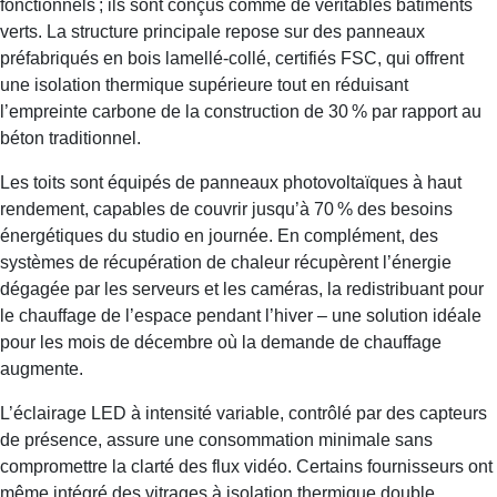
fonctionnels ; ils sont conçus comme de véritables bâtiments
verts. La structure principale repose sur des panneaux
préfabriqués en bois lamellé‑collé, certifiés FSC, qui offrent
une isolation thermique supérieure tout en réduisant
l’empreinte carbone de la construction de 30 % par rapport au
béton traditionnel.
Les toits sont équipés de panneaux photovoltaïques à haut
rendement, capables de couvrir jusqu’à 70 % des besoins
énergétiques du studio en journée. En complément, des
systèmes de récupération de chaleur récupèrent l’énergie
dégagée par les serveurs et les caméras, la redistribuant pour
le chauffage de l’espace pendant l’hiver – une solution idéale
pour les mois de décembre où la demande de chauffage
augmente.
L’éclairage LED à intensité variable, contrôlé par des capteurs
de présence, assure une consommation minimale sans
compromettre la clarté des flux vidéo. Certains fournisseurs ont
même intégré des vitrages à isolation thermique double,